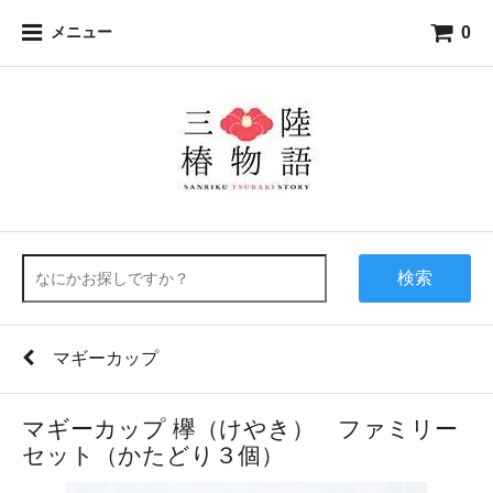
0
メニュー
検索
マギーカップ
マギーカップ 欅（けやき） ファミリー
セット（かたどり３個）