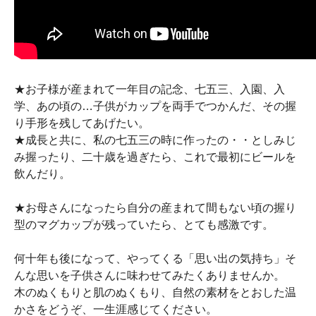
★お子様が産まれて一年目の記念、七五三、入園、入
学、あの頃の…子供がカップを両手でつかんだ、その握
り手形を残してあげたい。
★成長と共に、私の七五三の時に作ったの・・としみじ
み握ったり、二十歳を過ぎたら、これで最初にビールを
飲んだり。
★お母さんになったら自分の産まれて間もない頃の握り
型のマグカップが残っていたら、とても感激です。
何十年も後になって、やってくる「思い出の気持ち」そ
んな思いを子供さんに味わせてみたくありませんか。
木のぬくもりと肌のぬくもり、自然の素材をとおした温
かさをどうぞ、一生涯感じてください。