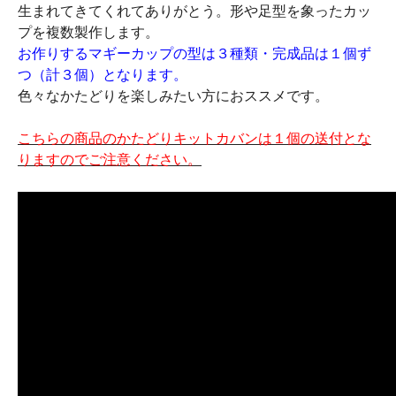
生まれてきてくれてありがとう。形や足型を象ったカッ
プを複数製作します。
お作りするマギーカップの型は３種類・完成品は１個ず
つ（計３個）となります。
色々なかたどりを楽しみたい方におススメです。
こちらの商品のかたどりキットカバンは１個の送付とな
りますのでご注意ください。