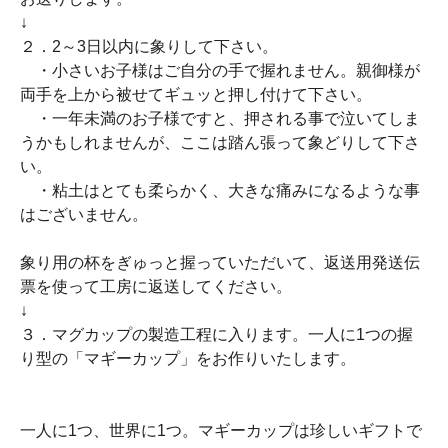
↓
２．2～3日以内に象りして下さい。
・小さいお子様はご自分の手で握れません。親御様が
両手を上から被せてギュッと押し付けて下さい。
・一年未満のお子様ですと、押される事で泣いてしま
うかもしれませんが、ここは踏ん張って象どりして下さ
い。
・粘土はとても柔らかく、大きな痛みになるような事
はございません。
象り用の杯をぎゅっと握っていただいて、返送用発送伝
票を使って工房に返送してください。
↓
３．マグカップの製造工程に入ります。一人に1つの握
り型の「マギーカップ」をお作りいたします。
一人に1つ、世界に1つ。マギーカップは珍しいギフトで