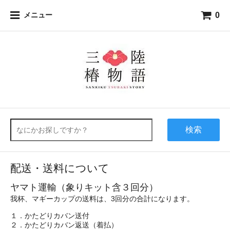
0
メニュー
検索
配送・送料について
ヤマト運輸（象りキット含３回分）
我杯、マギーカップの送料は、3回分の合計になります。
１．かたどりカバン送付
２．かたどりカバン返送（着払）