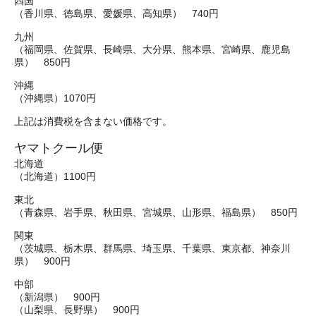
四国
（香川県、徳島県、愛媛県、高知県） 740円
九州
（福岡県、佐賀県、長崎県、大分県、熊本県、宮崎県、鹿児島
県） 850円
沖縄
（沖縄県）1070円
上記は消費税を含まない価格です。
ヤマトクール便
北海道
（北海道）1100円
東北
（青森県、岩手県、秋田県、宮城県、山形県、福島県） 850円
関東
（茨城県、栃木県、群馬県、埼玉県、千葉県、東京都、神奈川
県） 900円
中部
（新潟県） 900円
（山梨県、長野県） 900円