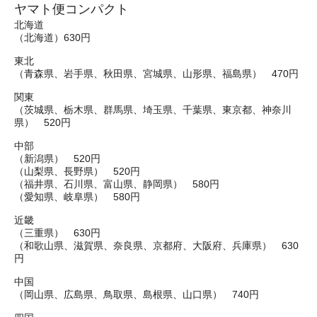
ヤマト便コンパクト
北海道
（北海道）630円
東北
（青森県、岩手県、秋田県、宮城県、山形県、福島県） 470円
関東
（茨城県、栃木県、群馬県、埼玉県、千葉県、東京都、神奈川
県） 520円
中部
（新潟県） 520円
（山梨県、長野県） 520円
（福井県、石川県、富山県、静岡県） 580円
（愛知県、岐阜県） 580円
近畿
（三重県） 630円
（和歌山県、滋賀県、奈良県、京都府、大阪府、兵庫県） 630
円
中国
（岡山県、広島県、鳥取県、島根県、山口県） 740円