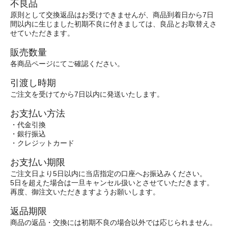
不良品
原則として交換返品はお受けできませんが、商品到着日から7日
間以内に生じました初期不良に付きましては、良品とお取替えさ
せていただきます。
販売数量
各商品ページにてご確認ください。
引渡し時期
ご注文を受けてから7日以内に発送いたします。
お支払い方法
・代金引換
・銀行振込
・クレジットカード
お支払い期限
ご注文日より5日以内に当店指定の口座へお振込みください。
5日を超えた場合は一旦キャンセル扱いとさせていただきます。
再度、御注文いただきますようお願いします。
返品期限
商品の返品・交換には初期不良の場合以外では応じられません。