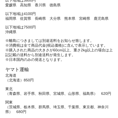
以下地域は3800円
愛媛県 高知県 香川県 徳島県
以下地域は4100円
福岡県 佐賀県 長崎県 大分県 熊本県 宮崎県 鹿児島県
以下地域は7500円
沖縄県
※離島につきましては別途送料をお知らせ致します。
※消費税は全て商品代金(税込価格)に含んで表示しています。
※購入された商品の大きさが60cm以上、重さ2kg以上の場合は上
記記載の送料から別途送料が発生します。
※日本国内のみの発送となります。
ヤマト運輸
北海道
（北海道）850円
東北
（青森県、岩手県、秋田県、宮城県、山形県、福島県） 620円
関東
（茨城県、栃木県、群馬県、埼玉県、千葉県、東京都、神奈川
県） 680円