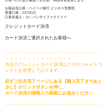
口座への入金が確認でき次第、商品を発送致します。
お振込先口座：ペイペイ銀行 ビジネス営業部
普通口座：1372512
口座名義人：カ）バンザイファクトリー
クレジットカード決済
カード決済ご選択されたお客様へ
－－－－－－－－－－－－－－－－－－－－－－
－－－－－－－－－－－－－－－
当店のクレジットカード決済はクロネコｗｅｂコ
レクトを使用しております。
必ずご注文完了ページにある【購入完了まであと
少し】のリンクボタンを押し、
カード決済の情報入力画面にお進みください
－－－－－－－－－－－－－－－－－－－－－－