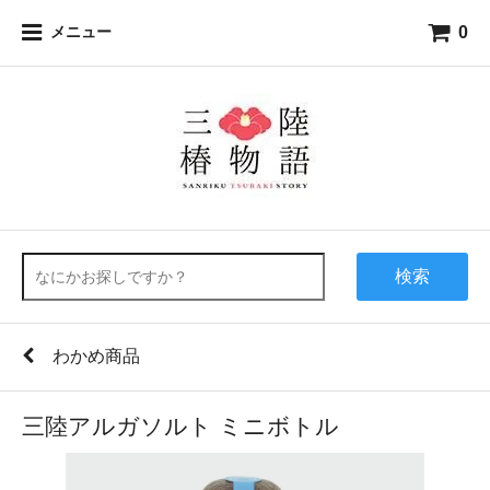
0
メニュー
検索
わかめ商品
三陸アルガソルト ミニボトル