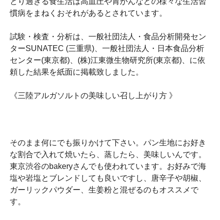
とり過ぎる食生活は高血圧や胃がんなどの様々な生活習
慣病をまねくおそれがあるとされています。
試験・検査・分析は、一般社団法人・食品分析開発セン
ターSUNATEC (三重県)、一般社団法人・日本食品分析
センター(東京都)、(株)江東微生物研究所(東京都)、に依
頼した結果を紙面に掲載致しました。
《三陸アルガソルトの美味しい召し上がり方 》
そのまま何にでも振りかけて下さい。パン生地にお好き
な割合で入れて焼いたら、蒸したら、美味しいんです。
東京渋谷のbakeryさんでも使われています。お好みで海
塩や岩塩とブレンドしても良いですし、唐辛子や胡椒、
ガーリックパウダー、生姜粉と混ぜるのもオススメで
す。