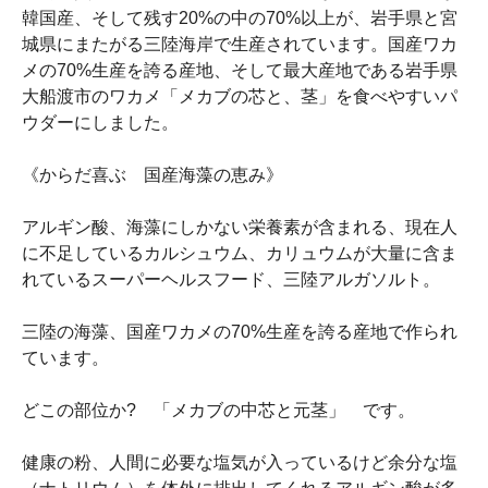
韓国産、そして残す20%の中の70%以上が、岩手県と宮
城県にまたがる三陸海岸で生産されています。国産ワカ
メの70%生産を誇る産地、そして最大産地である岩手県
大船渡市のワカメ「メカブの芯と、茎」を食べやすいパ
ウダーにしました。
《からだ喜ぶ 国産海藻の恵み》
アルギン酸、海藻にしかない栄養素が含まれる、現在人
に不足しているカルシュウム、カリュウムが大量に含ま
れているスーパーヘルスフード、三陸アルガソルト。
三陸の海藻、国産ワカメの70%生産を誇る産地で作られ
ています。
どこの部位か? 「メカブの中芯と元茎」 です。
健康の粉、人間に必要な塩気が入っているけど余分な塩