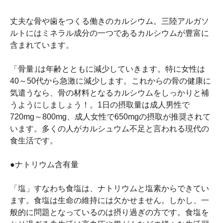
丈夫な骨や歯をつくる働きのカルシウム。三陸アルガソ
ルトにはミネラル成分の一つであるカルシウムが豊富に
含まれています。
「骨量｣は年齢とともに減少していきます。特に女性は
40～50代から急激に減少します。これからの骨の健康に
気遣うなら、骨の材料となるカルシウムをしっかりと補
うようにしましょう！。1日の摂取量は成人男性で
720mg～800mg、成人女性で650mgの摂取が推奨されて
います。多くの人がカルシュウム不足と言われる現代の
食生活です。
●ナトリウム含有量
「塩」すなわち食塩は、ナトリウムと塩素からできてい
ます。食塩は生命の維持には欠かせません。しかし、一
般的に問題となっているのは摂り過ぎの方です。食塩を