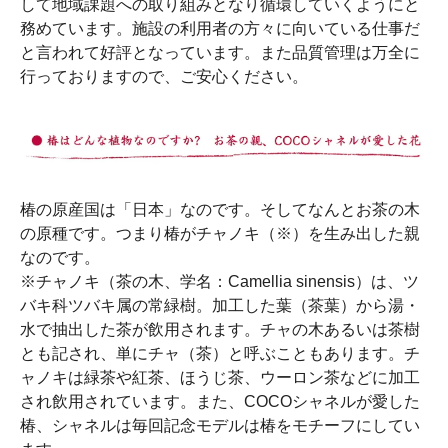
して地域課題への取り組みとなり循環していくようにと
務めています。施設の利用者の方々に向いている仕事だ
と言われて好評となっています。また品質管理は万全に
行っておりますので、ご安心ください。
椿の原産国は「日本」なのです。そしてなんとお茶の木
の原種です。つまり椿がチャノキ（※）を生み出した親
なのです。
※チャノキ（茶の木、学名：Camellia sinensis）は、ツ
バキ科ツバキ属の常緑樹。加工した葉（茶葉）から湯・
水で抽出した茶が飲用されます。チャの木あるいは茶樹
とも記され、単にチャ（茶）と呼ぶこともあります。チ
ャノキは緑茶や紅茶、ほうじ茶、ウーロン茶などに加工
され飲用されています。また、COCOシャネルが愛した
椿、シャネルは毎回記念モデルは椿をモチーフにしてい