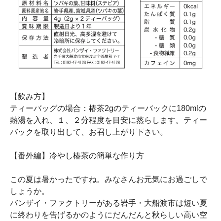
【飲み方】
ティーバッグの場合：椿茶2gのティーバックに180mlの
熱湯を入れ、１、２分程度を目安に蒸らします。ティー
バックを取り出して、お召し上がり下さい。
【番外編】冷やし椿茶の簡単な作り方
この夏は暑かったですね。みなさんお元気にお過ごしで
しょうか。
バンザイ・ファクトリーがある岩手・大船渡市は短い夏
に終わりを告げるかのようにだんだんと秋らしい高い空