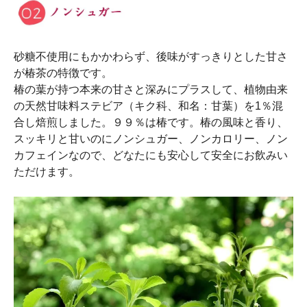
砂糖不使用にもかかわらず、後味がすっきりとした甘さ
が椿茶の特徴です。
椿の葉が持つ本来の甘さと深みにプラスして、植物由来
の天然甘味料ステビア（キク科、和名：甘葉）を1％混
合し焙煎しました。９９％は椿です。椿の風味と香り、
スッキリと甘いのにノンシュガー、ノンカロリー、ノン
カフェインなので、どなたにも安心して安全にお飲みい
ただけます。