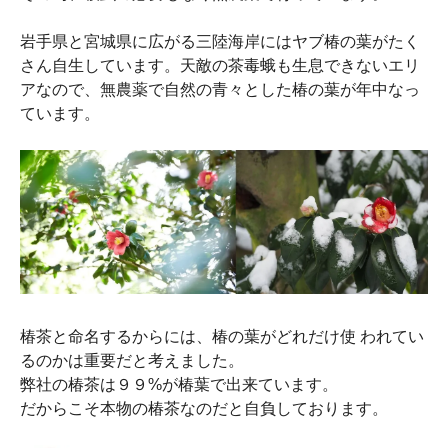
岩手県と宮城県に広がる三陸海岸にはヤブ椿の葉がたく
さん自生しています。天敵の茶毒蛾も生息できないエリ
アなので、無農薬で自然の青々とした椿の葉が年中なっ
ています。
椿茶と命名するからには、椿の葉がどれだけ使 われてい
るのかは重要だと考えました。
弊社の椿茶は９９%が椿葉で出来ています。
だからこそ本物の椿茶なのだと自負しております。