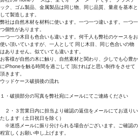
ック、ゴム製品、金属製品は同じ物、同じ品質、量産を基本と
して製造します。
弊社は自然木材を材料に使います。一つ一つ違います。一つ一
つ個性があります。
一つ一つ木目も色合いも違います。何千人も弊社のケースをお
使い頂いていますが、一人として 同じ木目、同じ色合いの物
はありません。似ていても違います。
お客様が自然の木に触り、自然素材と関わり、少しでも心豊か
にiPhoneを触る時間を過ごして 頂ければと思い制作をさせて
頂きます。
ウッドケース破損後の流れ
１・破損部分の写真を弊社宛にメールにてご連絡ください
２・３営業日内に担当より確認の返信をメールにてお送りい
たします（土日祝日を除く）
※迷惑メールに振り分けられる場合がございます。ご確認の
程宜しくお願い申し上げます。