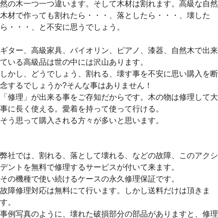
然の木一つ一つ違います。そして木材は割れます。高級な自然
木材で作っても割れたら・・・、落としたら・・・、壊した
ら・・・、と不安に思うでしょう。
ギター、高級家具、バイオリン、ピアノ、漆器、自然木で出来
ている高級品は世の中には沢山あります。
しかし、どうでしょう、割れる、壊す事を不安に思い購入を断
念するでしょうか?そんな事はありません！
「修理」が出来る事をご存知だからです。木の物は修理して大
事に長く使える。愛着を持って使って行ける。
そう思って購入される方々が多いと思います。
弊社では、割れる、落として壊れる、などの故障、このアクシ
デントを無料で修理するサービスが付いて来ます。
その機種で使い続けるケースの永久修理保証です。
故障修理対応は無料にて行います。しかし送料だけは頂きま
す。
事例写真のように、壊れた破損部分の部品がありますと、修理