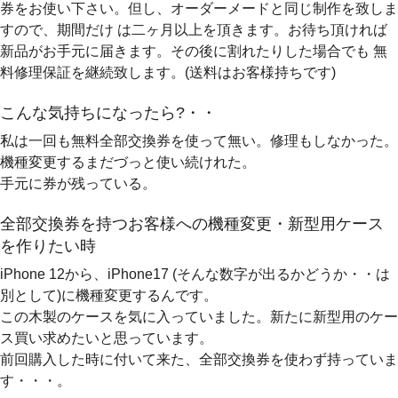
券をお使い下さい。但し、オーダーメードと同じ制作を致しま
すので、期間だけ は二ヶ月以上を頂きます。お待ち頂ければ
新品がお手元に届きます。その後に割れたりした場合でも 無
料修理保証を継続致します。(送料はお客様持ちです)
こんな気持ちになったら?・・
私は一回も無料全部交換券を使って無い。修理もしなかった。
機種変更するまだづっと使い続けれた。
手元に券が残っている。
全部交換券を持つお客様への機種変更・新型用ケース
を作りたい時
iPhone 12から、iPhone17 (そんな数字が出るかどうか・・は
別として)に機種変更するんです。
この木製のケースを気に入っていました。新たに新型用のケー
ス買い求めたいと思っています。
前回購入した時に付いて来た、全部交換券を使わず持っていま
す・・・。