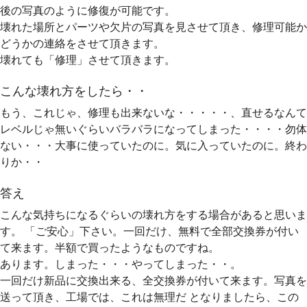
後の写真のように修復が可能です。
壊れた場所とパーツや欠片の写真を見させて頂き、修理可能か
どうかの連絡をさせて頂きます。
壊れても「修理」させて頂きます。
こんな壊れ方をしたら・・
もう、これじゃ、修理も出来ないな・・・・・、直せるなんて
レベルじゃ無いぐらいバラバラになってしまった・・・・勿体
ない・・・大事に使っていたのに。気に入っていたのに。終わ
りか・・
答え
こんな気持ちになるぐらいの壊れ方をする場合があると思いま
す。 「ご安心」下さい。一回だけ、無料で全部交換券が付い
て来ます。半額で買ったようなものですね。
あります。しまった・・・やってしまった・・。
一回だけ新品に交換出来る、全交換券が付いて来ます。写真を
送って頂き、工場では、これは無理だ となりましたら、この