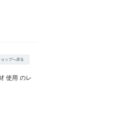
ショップへ戻る
材 使用 のレ