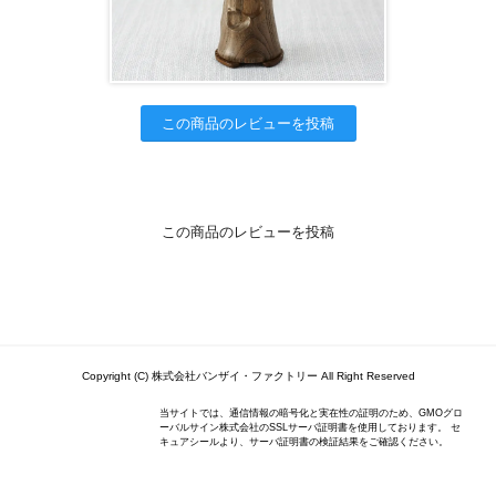
この商品のレビューを投稿
この商品のレビューを投稿
Copyright (C) 株式会社バンザイ・ファクトリー All Right Reserved
当サイトでは、通信情報の暗号化と実在性の証明のため、GMOグロ
ーバルサイン株式会社のSSLサーバ証明書を使用しております。 セ
キュアシールより、サーバ証明書の検証結果をご確認ください。