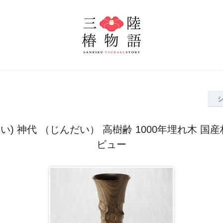
い) 神代 （じんだい） 高樹齢 1000年埋れ木 国産
ビュー